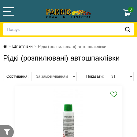
0
Шпатлівки
Рідкі (розпилювані) автошпаклівки
>
>
Рідкі (розпилювані) автошпаклівки
Сортування:
Показати: