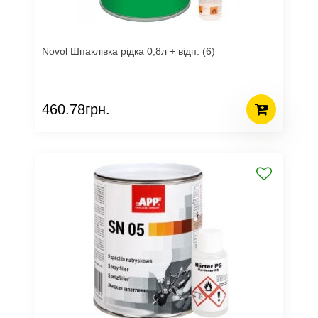
Novol Шпаклівка рідка 0,8л + відп. (6)
460.78грн.