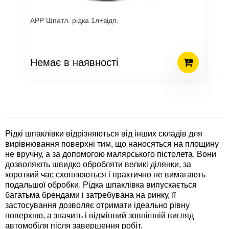
APP Шпатл. рідка 1л+відп.
Немає в наявності
Рідкі шпаклівки відрізняються від інших складів для
вирівнювання поверхні тим, що наносяться на площину
не вручну, а за допомогою малярського пістолета. Вони
дозволяють швидко обробляти великі ділянки, за
короткий час схоплюються і практично не вимагають
подальшої обробки. Рідка шпаклівка випускається
багатьма брендами і затребувана на ринку, її
застосування дозволяє отримати ідеально рівну
поверхню, а значить і відмінний зовнішній вигляд
автомобіля після завершення робіт.