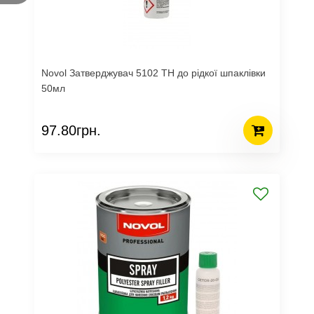
Novol Затверджувач 5102 TH до рідкої шпаклівки
50мл
97.80грн.