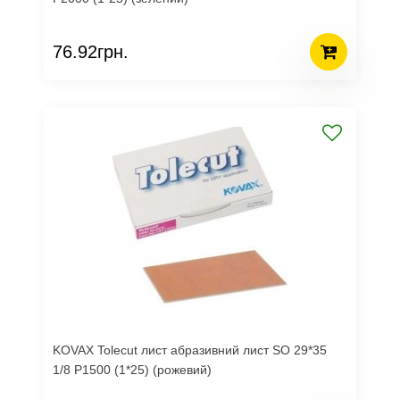
76.92грн.
KOVAX Tolecut лист абразивний лист SO 29*35
1/8 Р1500 (1*25) (рожевий)