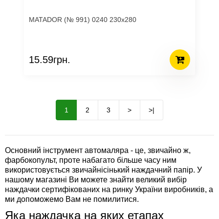
MATADOR (№ 991) 0240 230х280
15.59грн.
1
2
3
>
>|
Основний інструмент автомаляра - це, звичайно ж,
фарбокопульт, проте набагато більше часу ним
використовується звичайнісінький наждачний папір. У
нашому магазині Ви можете знайти великий вибір
наждачки сертифікованих на ринку України виробників, а
ми допоможемо Вам не помилитися.
Яка наждачка на яких етапах