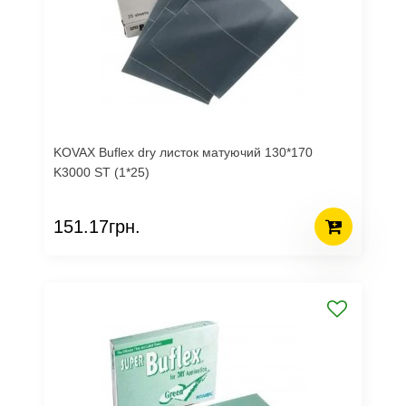
KOVAX Buflex dry листок матуючий 130*170
K3000 ST (1*25)
151.17грн.