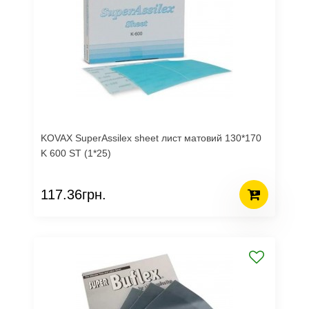
KOVAX SuperAssilex sheet лист матовий 130*170
K 600 ST (1*25)
117.36грн.