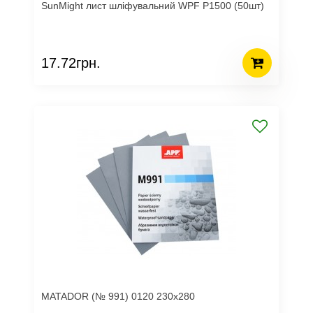
SunMight лист шліфувальний WPF P1500 (50шт)
17.72грн.
MATADOR (№ 991) 0120 230х280