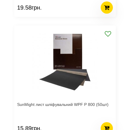
19.58грн.
SunMight лист шліфувальний WPF P 800 (50шт)
15.89грн.