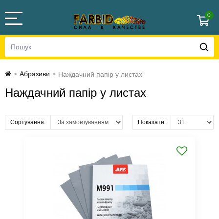
0
Абразиви
Наждачний папір у листах
>
>
Наждачний папір у листах
Сортування:
Показати: