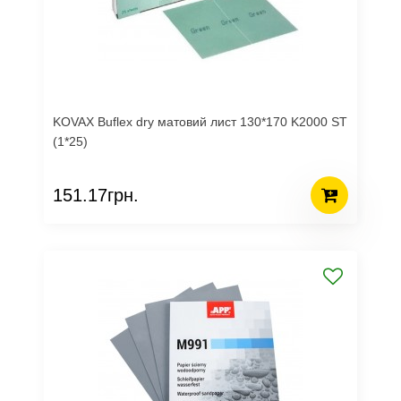
KOVAX Buflex dry матовий лист 130*170 K2000 ST
(1*25)
151.17грн.