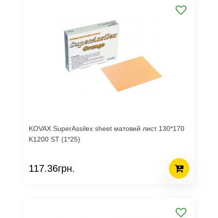
KOVAX SuperAssilex sheet матовий лист 130*170
K1200 ST (1*25)
117.36грн.