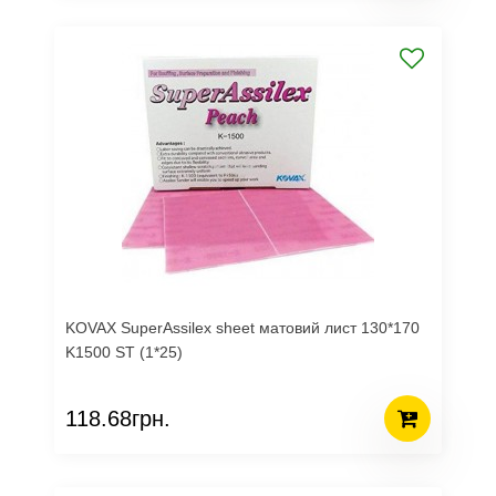
KOVAX SuperAssilex sheet матовий лист 130*170
K1500 ST (1*25)
118.68грн.