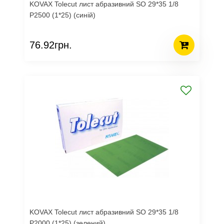
KOVAX Tolecut лист абразивний SO 29*35 1/8
Р2500 (1*25) (синій)
76.92грн.
KOVAX Tolecut лист абразивний SO 29*35 1/8
Р2000 (1*25) (зелений)