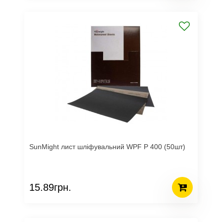
SunMight лист шліфувальний WPF P 400 (50шт)
15.89грн.