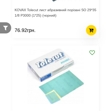
KOVAX Tolecut лист абразивний порізані SO 29*35
1/8 Р3000 (1*25) (чорний)
76.92грн.