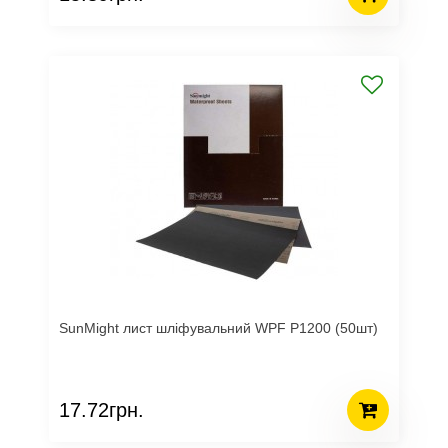
SunMight лист шліфувальний WPF P1200 (50шт)
17.72грн.