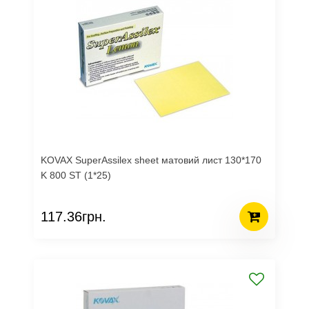
KOVAX SuperAssilex sheet матовий лист 130*170
K 800 ST (1*25)
117.36грн.