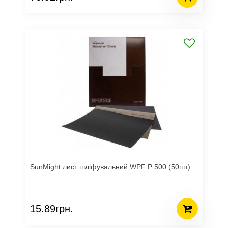
SunMight лист шліфувальний WPF P 500 (50шт)
15.89грн.