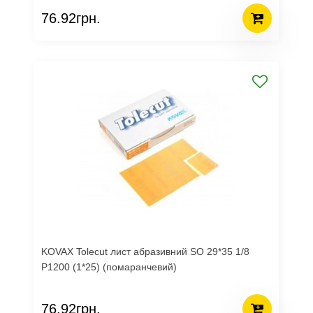
76.92грн.
KOVAX Tolecut лист абразивний SO 29*35 1/8
Р1200 (1*25) (помаранчевий)
76.92грн.