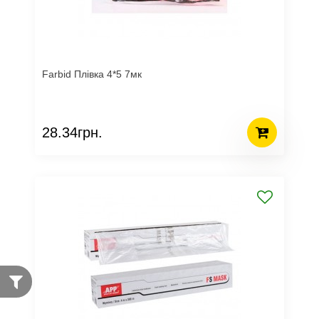
Farbid Плівка 4*5 7мк
28.34грн.