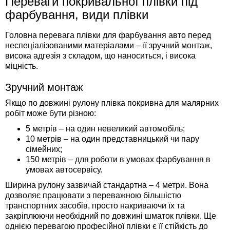
Переваги покривальної плівки під
фарбування, види плівки
Головна перевага плівки для фарбування авто перед
неспеціалізованими матеріалами – її зручний монтаж,
висока адгезія з складом, що наноситься, і висока
міцність.
Зручний монтаж
Якщо по довжині рулону плівка покривна для малярних
робіт може бути різною:
5 метрів – на один невеликий автомобіль;
10 метрів – на один представницький чи пару
сімейних;
150 метрів – для роботи в умовах фарбування в
умовах автосервісу.
Ширина рулону зазвичай стандартна – 4 метри. Вона
дозволяє працювати з переважною більшістю
транспортних засобів, просто накриваючи їх та
закріплюючи необхідний по довжині шматок плівки. Ще
однією перевагою професійної плівки є її стійкість до