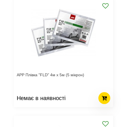
APP Плівка "FLD" 4м х 5м (5 мікрон)
Немає в наявності