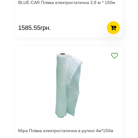
BLUE-CAR Плівка електростатична 3,8 м * 150м
1585.55грн.
Mipa Плівка електростатична в рулоні 4м*150м