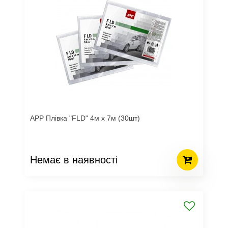
APP Плівка "FLD" 4м х 7м (30шт)
Немає в наявності