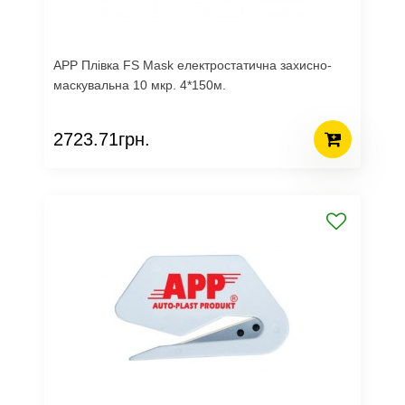
APP Плівка FS Mask електростатична захисно-
маскувальна 10 мкр. 4*150м.
2723.71грн.