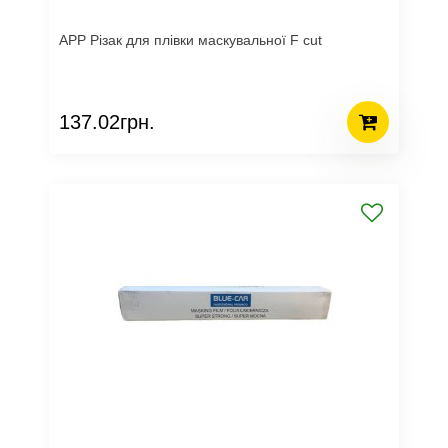
APP Різак для плівки маскувальної F cut
137.02грн.