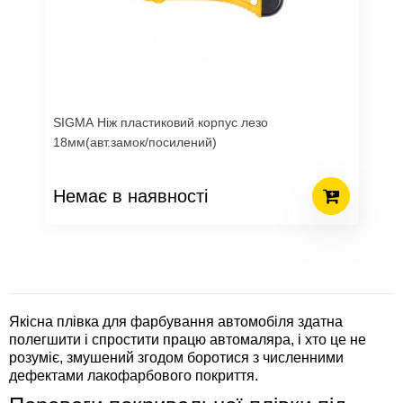
SIGMA Ніж пластиковий корпус лезо
18мм(авт.замок/посилений)
Немає в наявності
Якісна плівка для фарбування автомобіля здатна
полегшити і спростити працю автомаляра, і хто це не
розуміє, змушений згодом боротися з численними
дефектами лакофарбового покриття.