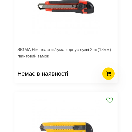
SIGMA Ніж пластик/гума корпус.лузві 2шт(18мм)
гвинтовий замок
Немає в наявності