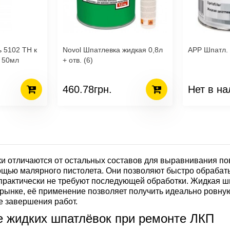
Novol Шпатлевка жидкая 0,8л
APP Шпатл. 
 50мл
+ отв. (6)
460.78грн.
Нет в на
 отличаются от остальных составов для выравнивания пове
ощью малярного пистолета. Они позволяют быстро обрабаты
 практически не требуют последующей обработки. Жидкая ш
рынке, её применение позволяет получить идеально ровную
е завершения работ.
 жидких шпатлёвок при ремонте ЛКП