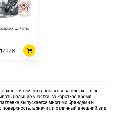
жидкая 1л+отв.
личии
рхности тем, что наносятся на плоскость не
вать большие участки, за короткое время
патлевка выпускается многими брендами и
 поверхность, а значит, и отличный внешний вид