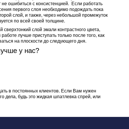
т не ошибиться с консистенцией. Если работать
сения первого слоя необходимо подождать пока
второй слой, и также, через небольшой промежуток
зуется по всей своей толщине.
 сверхтонкий слой эмали контрастного цвета,
работе лучше приступать только после того, как
аться на плоскости до следующего дня.
учше у нас?
ать в постоянных клиентов. Если Вам нужен
о дела, будь это жидкая шпатлевка спрей, или