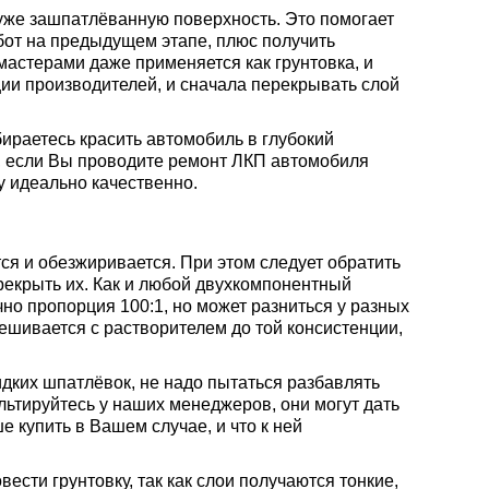
 уже зашпатлёванную поверхность. Это помогает
бот на предыдущем этапе, плюс получить
астерами даже применяется как грунтовка, и
ии производителей, и сначала перекрывать слой
раетесь красить автомобиль в глубокий
, если Вы проводите ремонт ЛКП автомобиля
у идеально качественно.
ся и обезжиривается. При этом следует обратить
екрыть их. Как и любой двухкомпонентный
о пропорция 100:1, но может разниться у разных
ешивается с растворителем до той консистенции,
ких шпатлёвок, не надо пытаться разбавлять
льтируйтесь у наших менеджеров, они могут дать
 купить в Вашем случае, и что к ней
ести грунтовку, так как слои получаются тонкие,