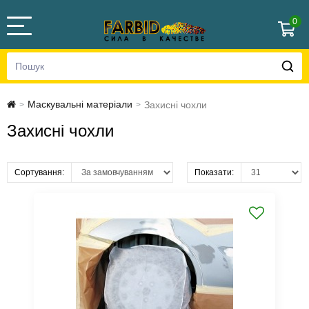
0
Маскувальні матеріали
Захисні чохли
>
>
Захисні чохли
Сортування:
Показати: