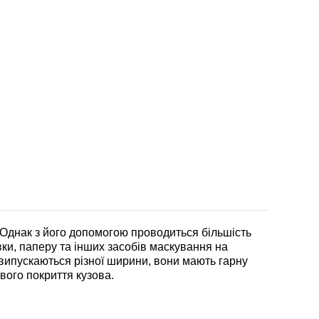
Однак з його допомогою проводиться більшість
ки, паперу та інших засобів маскування на
випускаються різної ширини, вони мають гарну
вого покриття кузова.