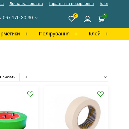
на
Доставка і оплата
Гарантія та повернення
Блог
0
0
067 170-30-30
ерметики
Полірування
Клей
Показати: