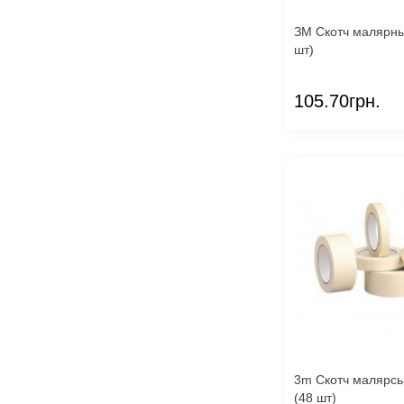
ЗМ Скотч малярный 30мм (32
шт)
105.70грн.
3m Скотч малярсь
(48 шт)