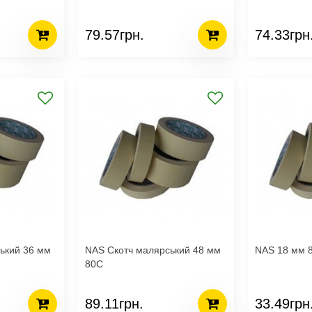
79.57грн.
74.33грн
ький 36 мм
NAS Скотч малярський 48 мм
NAS 18 мм 8
80С
89.11грн.
33.49грн