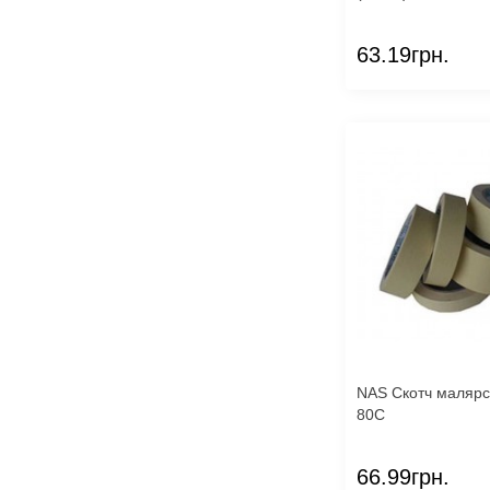
63.19грн.
NAS Скотч малярс
80С
66.99грн.