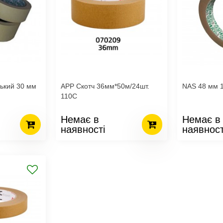
ький 30 мм
APP Скотч 36мм*50м/24шт.
NAS 48 мм 1
110С
Немає в
Немає в
наявності
наявност