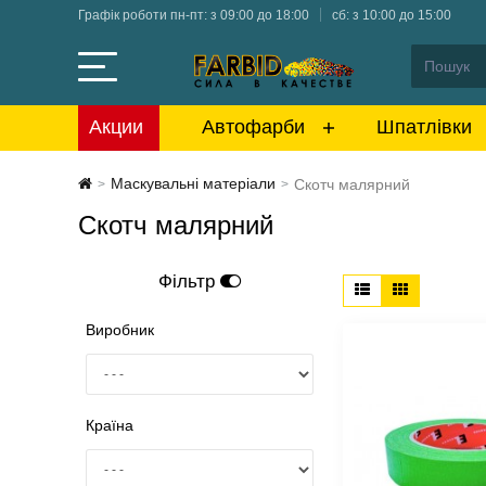
Графік роботи пн-пт: з 09:00 до 18:00
сб: з 10:00 до 15:00
Акции
Автофарби
Шпатлівки
Маскувальні матеріали
Скотч малярний
>
>
Скотч малярний
Фільтр
Виробник
Країна