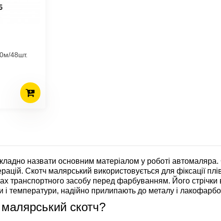
0м/48шт.
кладно назвати основним матеріалом у роботі автомаляра. 
рацій. Скотч малярський використовується для фіксації плів
ах транспортного засобу перед фарбуванням. Його стрічки 
ги і температури, надійно прилипають до металу і лакофарбо
 малярський скотч?