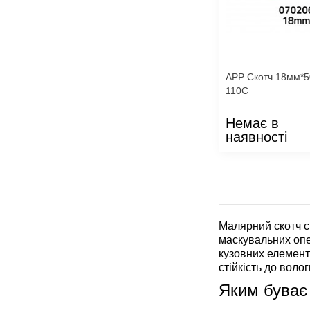
APP Скотч 18мм*5
110С
Немає в
наявності
Малярний скотч с
маскувальних опе
кузовних елемент
стійкість до воло
Яким буває