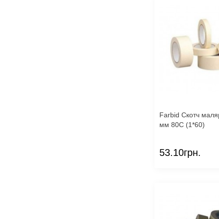
Farbid Скотч маля
мм 80С (1*60)
53.10грн.