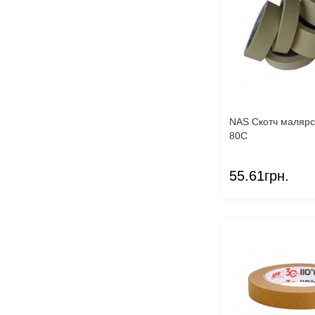
NAS Скотч малярс
80С
55.61грн.