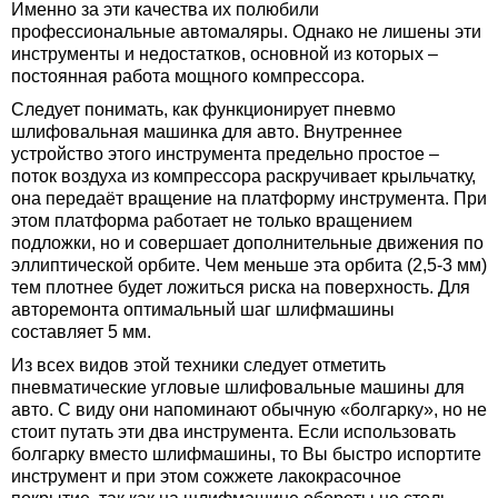
Именно за эти качества их полюбили
профессиональные автомаляры. Однако не лишены эти
инструменты и недостатков, основной из которых –
постоянная работа мощного компрессора.
Следует понимать, как функционирует пневмо
шлифовальная машинка для авто. Внутреннее
устройство этого инструмента предельно простое –
поток воздуха из компрессора раскручивает крыльчатку,
она передаёт вращение на платформу инструмента. При
этом платформа работает не только вращением
подложки, но и совершает дополнительные движения по
эллиптической орбите. Чем меньше эта орбита (2,5-3 мм)
тем плотнее будет ложиться риска на поверхность. Для
авторемонта оптимальный шаг шлифмашины
составляет 5 мм.
Из всех видов этой техники следует отметить
пневматические угловые шлифовальные машины для
авто. С виду они напоминают обычную «болгарку», но не
стоит путать эти два инструмента. Если использовать
болгарку вместо шлифмашины, то Вы быстро испортите
инструмент и при этом сожжете лакокрасочное