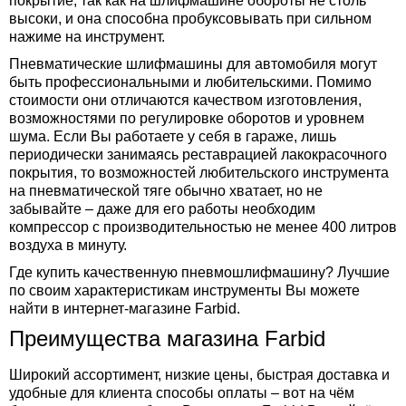
покрытие, так как на шлифмашине обороты не столь
высоки, и она способна пробуксовывать при сильном
нажиме на инструмент.
Пневматические шлифмашины для автомобиля могут
быть профессиональными и любительскими. Помимо
стоимости они отличаются качеством изготовления,
возможностями по регулировке оборотов и уровнем
шума. Если Вы работаете у себя в гараже, лишь
периодически занимаясь реставрацией лакокрасочного
покрытия, то возможностей любительского инструмента
на пневматической тяге обычно хватает, но не
забывайте – даже для его работы необходим
компрессор с производительностью не менее 400 литров
воздуха в минуту.
Где купить качественную пневмошлифмашину? Лучшие
по своим характеристикам инструменты Вы можете
найти в интернет-магазине Farbid.
Преимущества магазина Farbid
Широкий ассортимент, низкие цены, быстрая доставка и
удобные для клиента способы оплаты – вот на чём