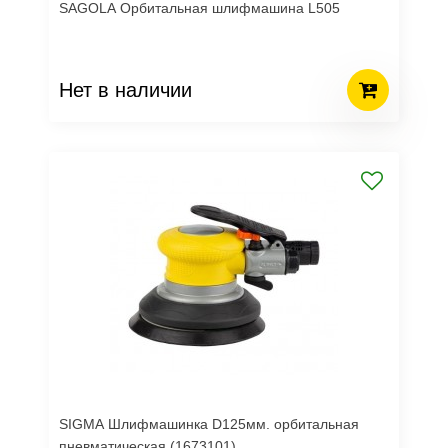
SAGOLA Орбитальная шлифмашина L505
Нет в наличии
SIGMA Шлифмашинка D125мм. орбитальная
пневматическая (1673101)