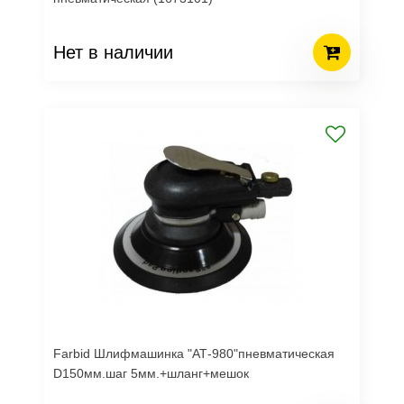
Нет в наличии
Farbid Шлифмашинка "АТ-980"пневматическая
D150мм.шаг 5мм.+шланг+мешок