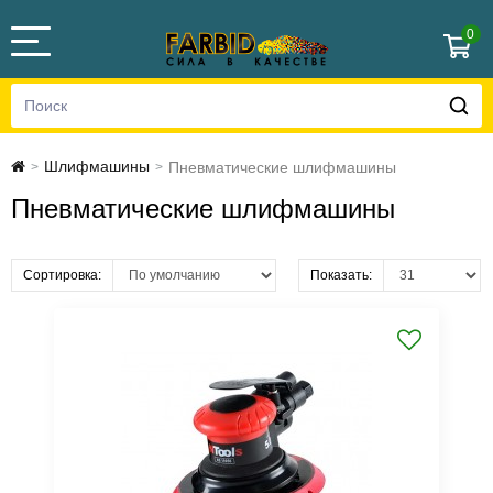
0
Шлифмашины
Пневматические шлифмашины
>
>
Пневматические шлифмашины
Сортировка:
Показать: