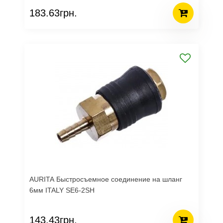
183.63грн.
AURITA Быстросъемное соединение на шланг
6мм ITALY SE6-2SH
143.43грн.