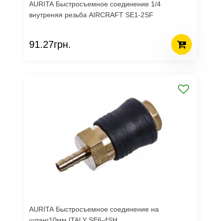
AURITA Быстросъемное соединение 1/4
внутреняя резьба AIRCRAFT SE1-2SF
91.27грн.
AURITA Быстросъемное соединение на
шланг10мм ITALY SE6-4SH