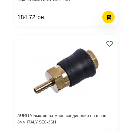
184.72грн.
AURITA Быстросъемное соединение на шланг
8мм ITALY SE6-3SH