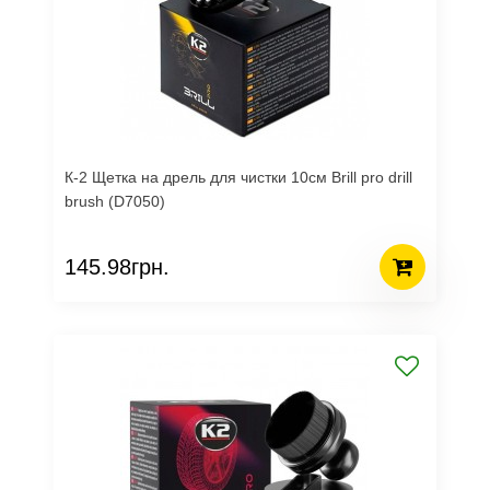
К-2 Щетка на дрель для чистки 10см Brill pro drill
brush (D7050)
145.98грн.