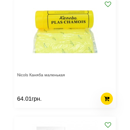
Nicols Каняба маленькая
64.01грн.