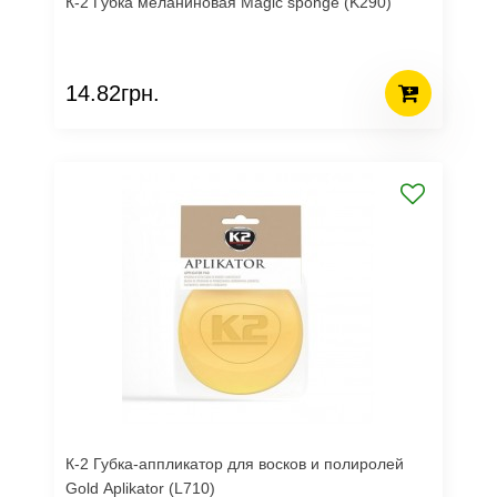
К-2 Губка меланиновая Magic sponge (K290)
14.82грн.
К-2 Губка-аппликатор для восков и полиролей
Gold Aplikator (L710)