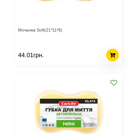
Мочалка Soft(21*11*6)
44.01грн.