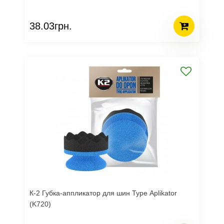
38.03грн.
К-2 Губка-аппликатор для шин Type Aplikator
(K720)