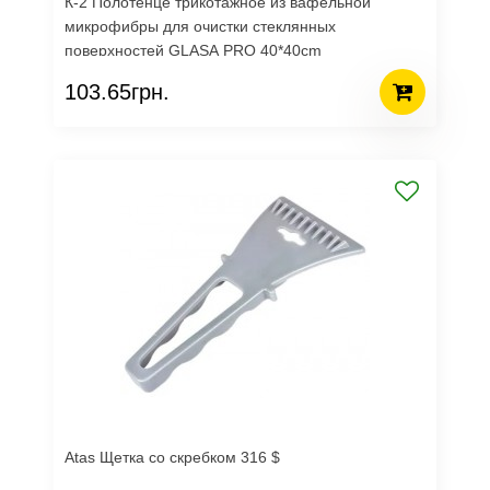
К-2 Полотенце трикотажное из вафельной
микрофибры для очистки стеклянных
поверхностей GLASA PRO 40*40cm
103.65грн.
Atas Щетка со скребком 316 $