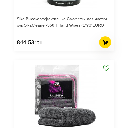
Sika Высокоэффективные Салфетки для чистки
рук SikaCleaner-350H Hand Wipes (1*70)EURO
844.53грн.