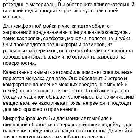
расходные материалы, Вы обеспечите привлекательный
внешний вид и продлите срок эксплуатации своей
машины.
Для комфортной мойки и чистки автомобиля от
загрязнений предназначены специальные аксессуары,
такие как тряпки, салфетки, мочалки, полотенца и губки.
Они производятся разных форм и размеров, из
различных материалов, но всех их объединяет свойства
хорошо впитывать влагу и не оставлять разводов на
поверхностях.
Качественно вымыть автомобиль поможет специальная
пористая мочалка для авто. Она обеспечит быстрое и
комфортное нанесение моющих средств (шампуней и
гелей) на поверхность кузова авто. Такой аксессуар по
уходу за машиной обладает устойчивостью к химическим
веществам, не накапливает грязь, не рвется и подходит
для многоразового применения.
Микрофибровые губки для мойки автомобиля и
финишной обработки поверхностей также подойдут для
нанесения специальных защитных составов. Для мойки
труднодоступных мест и удобного нанесения