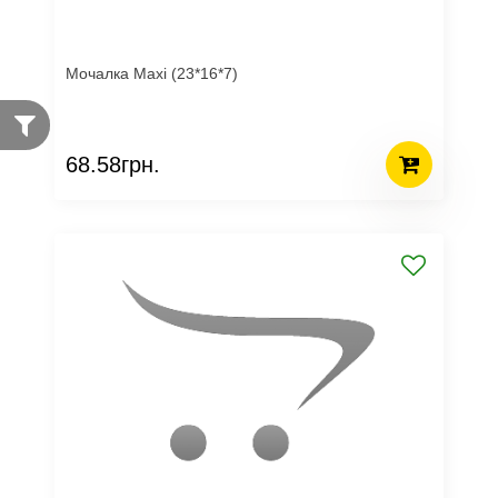
Мочалка Maxi (23*16*7)
68.58грн.