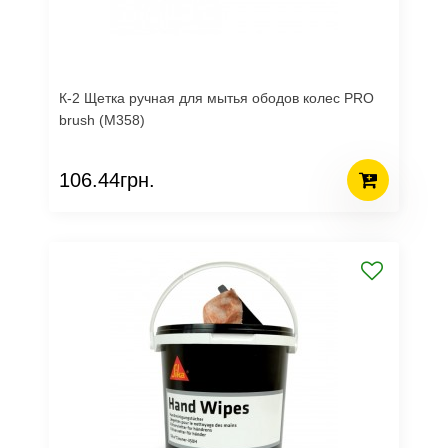
К-2 Щетка ручная для мытья ободов колес PRO
brush (M358)
106.44грн.