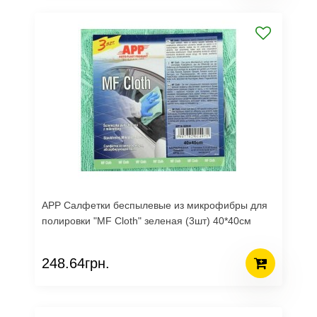
APP Салфетки беспылевые из микрофибры для
полировки "MF Cloth" зеленая (3шт) 40*40см
248.64грн.