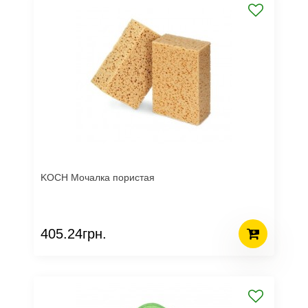
KOCH Мочалка пористая
405.24грн.