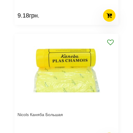
9.18грн.
Nicols Каняба Большая