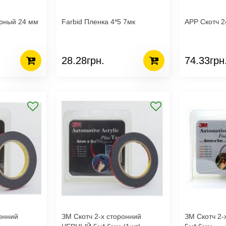
ярный 24 мм
Farbid Пленка 4*5 7мк
AP
28.28грн.
74.33грн
ЗМ Скотч 2-х сторонний
ЗМ Скотч 2-х сторонний серый