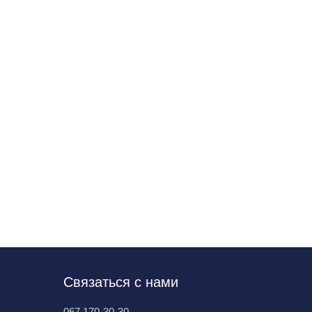
Связаться с нами
067 170-30-30