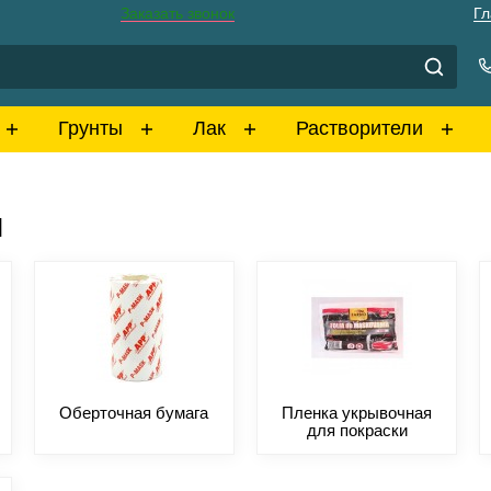
Заказать звонок
Гл
Грунты
Лак
Растворители
Ы
Оберточная бумага
Пленка укрывочная
для покраски