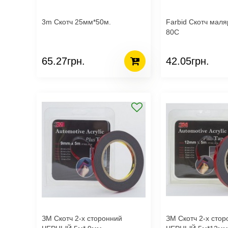
3m Скотч 25мм*50м.
Farbid Скотч мал
80С
65.27грн.
42.05грн.
ЗМ Скотч 2-х сторонний
ЗМ Скотч 2-х сторонний