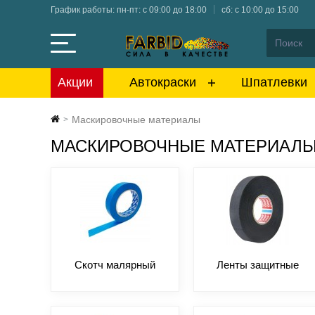
График работы: пн-пт: с 09:00 до 18:00
сб: с 10:00 до 15:00
Акции
Автокраски
Шпатлевки
Маскировочные материалы
>
МАСКИРОВОЧНЫЕ МАТЕРИАЛ
Скотч малярный
Ленты защитные