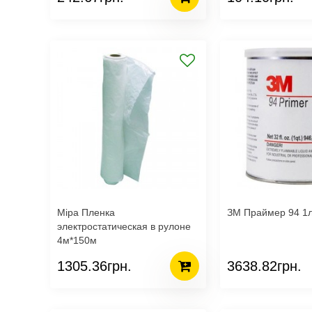
Mipa Пленка
ЗМ Праймер 94 1
электростатическая в рулоне
4м*150м
1305.36грн.
3638.82грн.