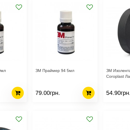
10мл
ЗМ Праймер 94 5мл
ЗМ Изолента
Coroplast Л
79.00грн.
54.90грн