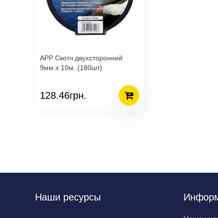
APP Скотч двухсторонний
9мм.х 10м. (180шт)
128.46грн.
Наши ресурсы
Инфор