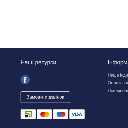
Наші ресурси
Інформ
Наша інди
Оплата і 
Поверненн
Замовити дзвінок