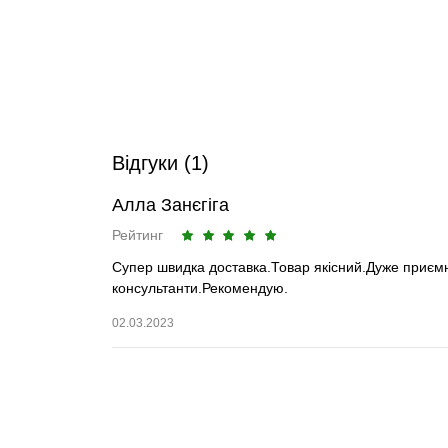
Відгуки (1)
Алла Занєгіга
Рейтинг
Супер швидка доставка.Товар якісний.Дуже приємн
консультанти.Рекомендую.
02.03.2023