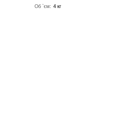
Об `єм:
4 кг