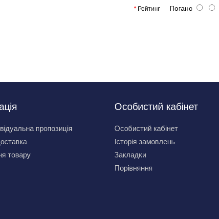
Погано
Рейтинг
ація
Особистий кабінет
відуальна пропозиція
Особистий кабінет
доставка
Історія замовлень
я товару
Закладки
Порівняння