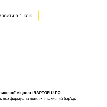
овити в 1 клік
двищеної міцності RAPTOR U-POL
, яке формує на поверхні захисний бар'єр.