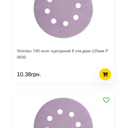
Smirdex 740 коло пурпурний 8 отв.діам.125мм Р
0600
10.38грн.