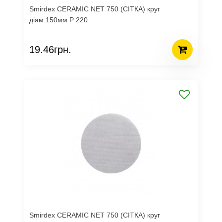
Smirdex CERAMIC NET 750 (СІТКА) круг
діам.150мм Р 220
19.46грн.
Smirdex CERAMIC NET 750 (СІТКА) круг