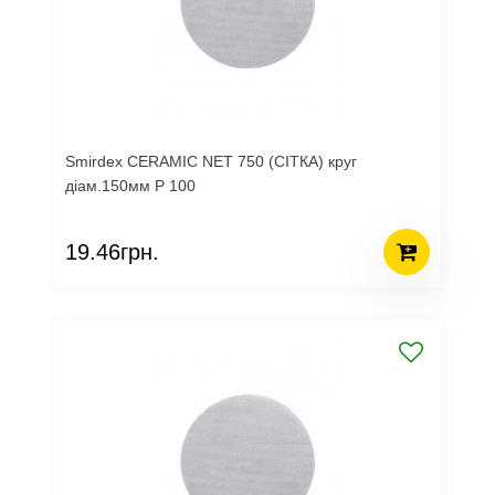
Smirdex CERAMIC NET 750 (СІТКА) круг
діам.150мм Р 100
19.46грн.