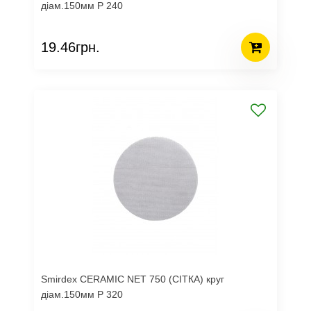
діам.150мм Р 240
19.46грн.
Smirdex CERAMIC NET 750 (СІТКА) круг
діам.150мм Р 320