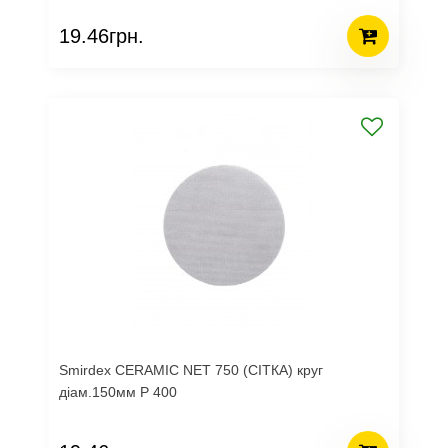
19.46грн.
Smirdex CERAMIC NET 750 (СІТКА) круг
діам.150мм Р 400