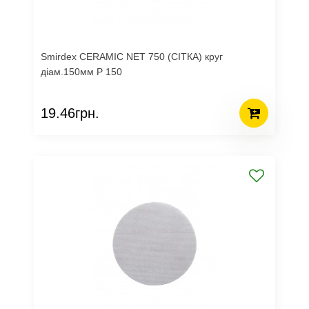
Smirdex CERAMIC NET 750 (СІТКА) круг
діам.150мм Р 150
19.46грн.