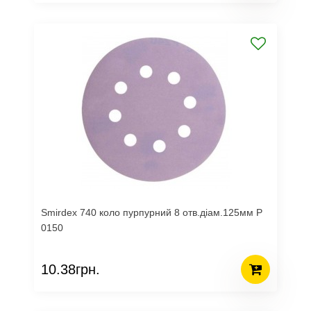
Smirdex 740 коло пурпурний 8 отв.діам.125мм Р
0150
10.38грн.