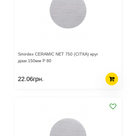
Smirdex CERAMIC NET 750 (СІТКА) круг
діам.150мм Р 80
22.06грн.