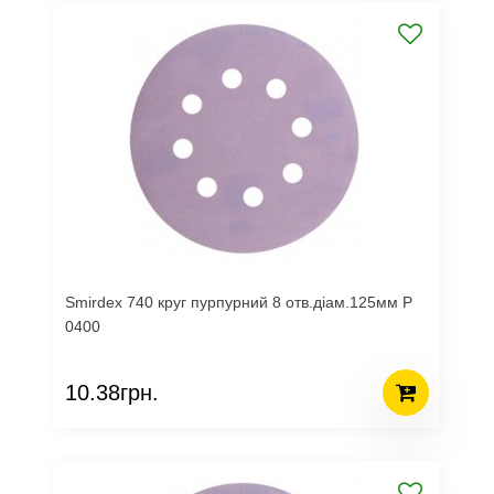
Smirdex 740 круг пурпурний 8 отв.діам.125мм Р
0400
10.38грн.