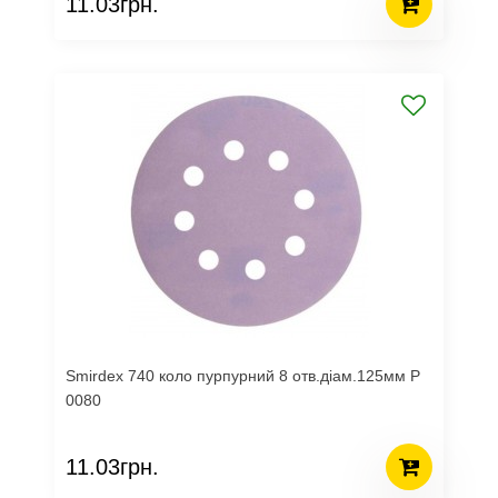
11.03грн.
Smirdex 740 коло пурпурний 8 отв.діам.125мм Р
0080
11.03грн.