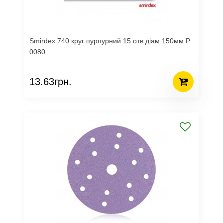
Smirdex 740 круг пурпурний 15 отв.діам.150мм Р
0080
13.63грн.