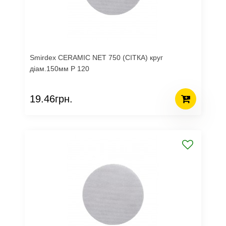
Smirdex CERAMIC NET 750 (СІТКА) круг
діам.150мм Р 120
19.46грн.