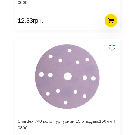
0600
12.33грн.
Smirdex 740 коло пурпурний 15 отв.діам.150мм Р
0800