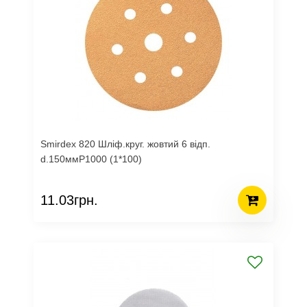
Smirdex 820 Шліф.круг. жовтий 6 відп.
d.150ммР1000 (1*100)
11.03грн.