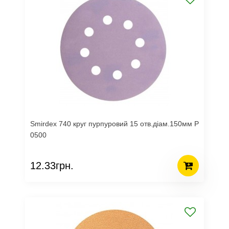
Smirdex 740 круг пурпуровий 15 отв.діам.150мм Р
0500
12.33грн.