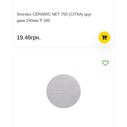
Smirdex CERAMIC NET 750 (СІТКА) круг
діам.150мм Р 180
19.46грн.