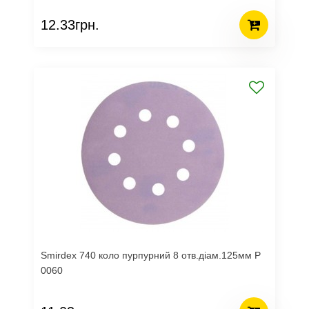
12.33грн.
Smirdex 740 коло пурпурний 8 отв.діам.125мм Р
0060