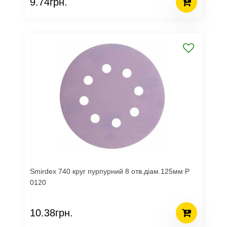
9.74грн.
Smirdex 740 круг пурпурний 8 отв.діам.125мм Р
0120
10.38грн.