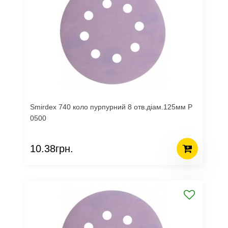
Smirdex 740 коло пурпурний 8 отв.діам.125мм Р
0500
10.38грн.