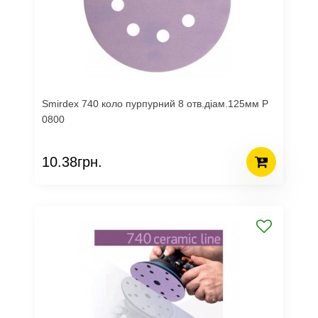
Smirdex 740 коло пурпурний 8 отв.діам.125мм Р
0800
10.38грн.