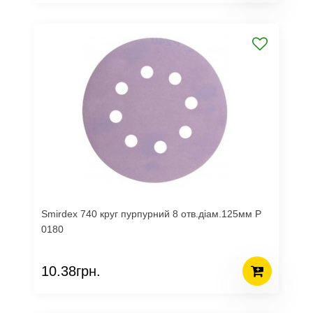
Smirdex 740 круг пурпурний 8 отв.діам.125мм Р
0180
10.38грн.