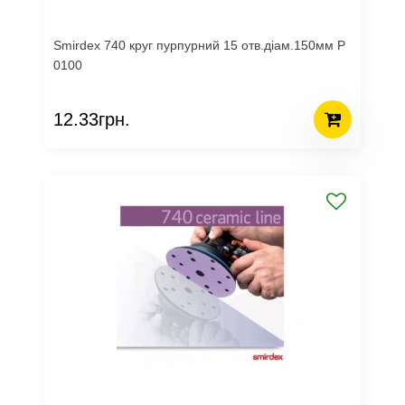
Smirdex 740 круг пурпурний 15 отв.діам.150мм Р
0100
12.33грн.