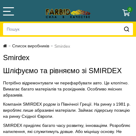
0
Список виробників
Smirdex
>
>
Smirdex
Шліфуємо та рівняємо зі SMIRDEX
Потрібно відремонтувати чи перефарбувати авто. Це клопітно.
Вимагає багато матеріалів та розхідників. Особливо якісних
абразивів.
Компанія SMIRDEX родом із Північної Греції. На ринку з 1981 р.
виробляє лише абразивні матеріали. Займає лідерську позицію
на ринку Східної Європи.
SMIRDEX приділяє багато часу розвитку, інноваціям. Розробляє
напилення, які служитимуть довше. Або міцнішу основу. Не