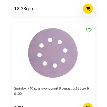
12.33грн.
Smirdex 740 круг пурпурний 8 отв.діам.125мм Р
0100