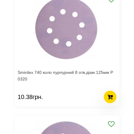
Smirdex 740 коло пурпурний 8 отв.діам.125мм Р
0320
10.38грн.