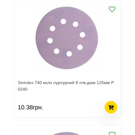
Smirdex 740 коло пурпурний 8 отв.діам.125мм Р
0240
10.38грн.