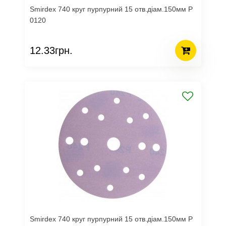
Smirdex 740 круг пурпурний 15 отв.діам.150мм Р
0120
12.33грн.
Smirdex 740 круг пурпурний 15 отв.діам.150мм Р