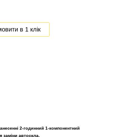
овити в 1 клік
нанесенні 2-годинний 1-компонентний
я заміни автоскла.