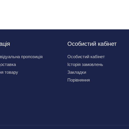
ація
Особистий кабінет
відуальна пропозиція
Особистий кабінет
доставка
Історія замовлень
я товару
Закладки
Порівняння