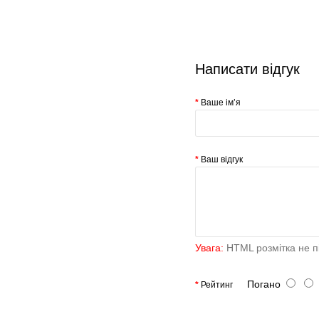
Написати відгук
Ваше ім’я
Ваш відгук
Увага:
HTML розмітка не пі
Погано
Рейтинг