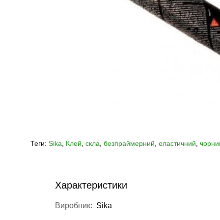
Теги:
Sika
,
Клей
,
скла
,
безпраймерний
,
еластичний
,
чорни
Характеристики
Виробник:
Sika