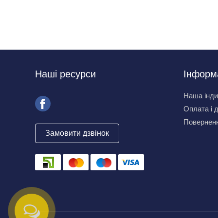
Наші ресурси
Інформ
Наша інди
Оплата і 
Поверненн
Замовити дзвінок