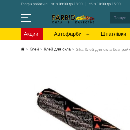
Графік роботи пн-пт: з 09:00 до 18:00
сб: з 10:00 до 15:00
Акции
Автофарби
Шпатлівки
Клей
Клей для скла
Sika Клей для скла безпрай
>
>
>