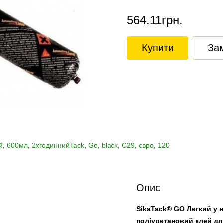
564.11грн.
Купити
Зам
й
,
600мл
,
2хгодиннийTack
,
Go
,
black
,
C29
,
євро
,
120
Опис
SikaTack® GO Легкий у 
поліуретановий клей дл