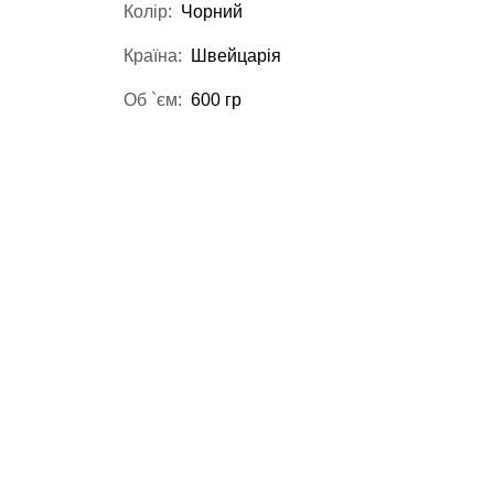
Колір:
Чорний
Країна:
Швейцарія
Об `єм:
600 гр