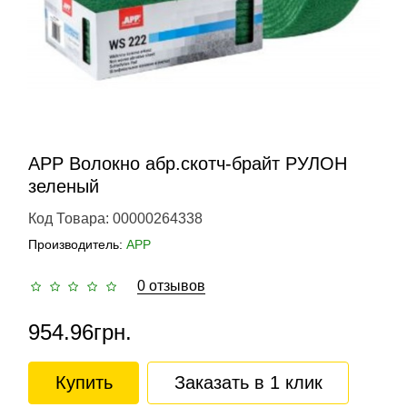
APP Волокно абр.скотч-брайт РУЛОН
зеленый
Код Товара: 00000264338
Производитель:
APP
0 отзывов
954.96грн.
Купить
Заказать в 1 клик