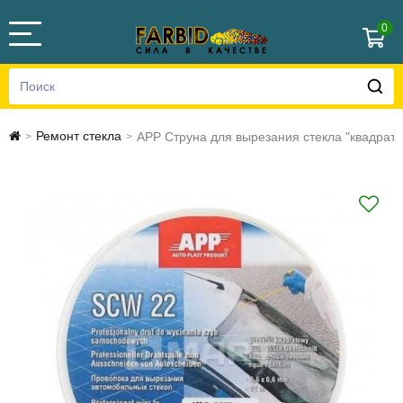
0
Ремонт стекла
APP Струна для вырезания стекла "квадрат
>
>