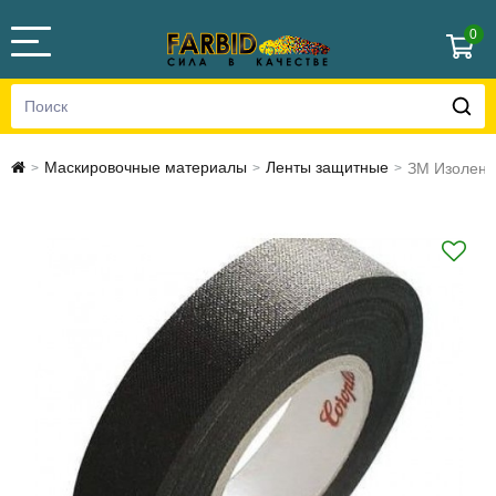
0
Маскировочные материалы
Ленты защитные
ЗМ Изолента
>
>
>